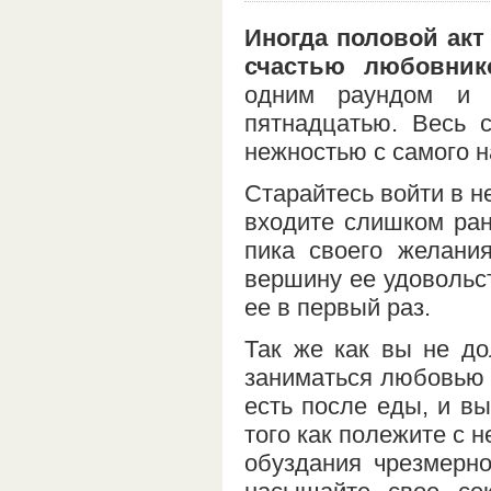
Иногда половой акт
счастью любовник
одним раундом и 
пятнадцатью. Весь 
нежностью с самого н
Старайтесь войти в н
входите слишком ран
пика своего желани
вершину ее удовольс
ее в первый раз.
Так же как вы не до
заниматься любовью 
есть после еды, и в
того как полежите с 
обуздания чрезмерн