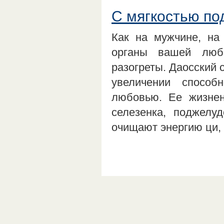
С мягкостью по
Как на мужчине, на 
органы вашей люб
разогреты. Даосский 
увеличении спосо
любовью. Ее жизнен
селезенка, поджелу
очищают энергию ци,