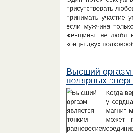
присутствовать любов
принимать участие у
если мужчина тольк
женщины, не любя е
концы двух подковоо
Высший оргазм 
полярных энерг
Когда в
у сердца
магнит м
может п
соедини