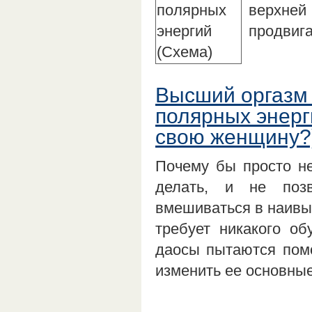
верхне
продвиг
Высший оргазм 
полярных энерг
свою женщину?
Почему бы просто не
делать, и не поз
вмешиваться в наивыс
требует никакого об
даосы пытаются помо
изменить ее основны