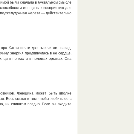
бимой были сначала в буквальном смысле
и способности женщины к восприятию для
а, поджелудочная железа — действительно
ора Китая почти две тысячи лет назад:
чину, энергия продвинулась в ее сердце.
: ци в почках и в половых органах. Она
бовников. Женщина может быть вполне
. Весь смысл в том, чтобы любить ее с
о, ни слишком поздно. Если вы входите