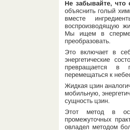
Не забывайте, что 
объяснить голый хим
вместе ингредие
воспроизводящую жиз
Мы ищем в сперме 
преобразовать.
Это включает в се
энергетические сос
превращается в п
перемещаться к небес
Жидкая цзин аналоги
мобильную, энергети
сущность цзин.
Этот метод в ос
промежуточных практ
овладел методом бол