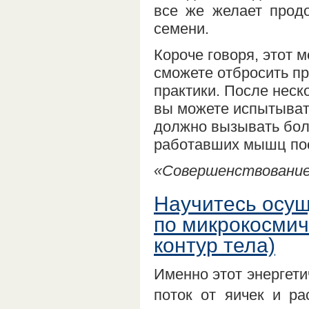
все же желает прод
семени.
Короче говоря, этот 
сможете отбросить пр
практики. После неск
вы можете испытыват
должно вызывать боль
работавших мышц по
«Совершенствование 
Научитесь осущ
по микрокосмич
контур тела)
Именно этот энергети
поток от яичек и ра