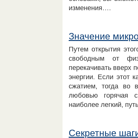
изменения….
Значение микр
Путем открытия этог
свободным от физ
перекачивать вверх п
энергии. Если этот 
сжатием, тогда во 
любовью горячая сп
наиболее легкий, пут
Секретные шаги