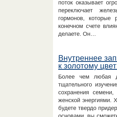
поток оказывает огр
переключает желе
гормонов, которые 
конечном счете влия
делаете. Он…
Внутреннее зап
к золотому цвет
Более чем любая д
тщательного изучени
сохранения семени,
женской энергиями. Х
будете твердо придер
основами, вы сможет