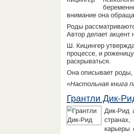
беременн
внимание она обращае
Роды рассматриваютс
Автор делает акцент 
Ш. Кицингер утвержда
процессе, и роженицу
раскрываться.
Она описывает роды, 
«Настольная книга п
Грантли Дик-Ри
Дик-Рид 
странах,
карьеры 