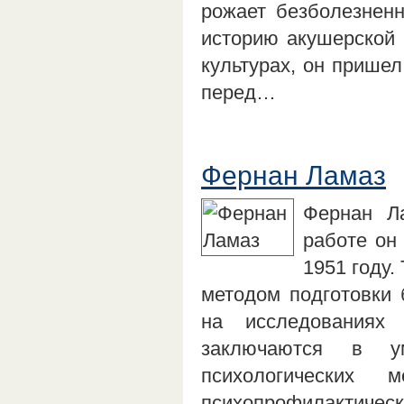
рожает безболезненн
историю акушерской 
культурах, он пришел
перед…
Фернан Ламаз
Фернан Ла
работе он
1951 году.
методом подготовки 
на исследованиях
заключаются в у
психологических 
психопрофилактичес