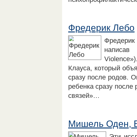
Фредерик Лебо
Фредерик 
написав 
Violence
Клауса, который объя
сразу после родов. О
ребенка сразу после
связей»…
Мишель Оден, 
Эти исс