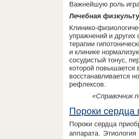
Важнейшую роль игра
Лечебная физкульт
Клинико-физиологиче
упражнений и других 
терапии гипотоническ
и клинике нормализу
сосудистый тонус, пе
которой повышается в
восстанавливается н
рефлексов.
«Справочник п
Пороки сердца
Пороки сердца приоб
аппарата. Этиология