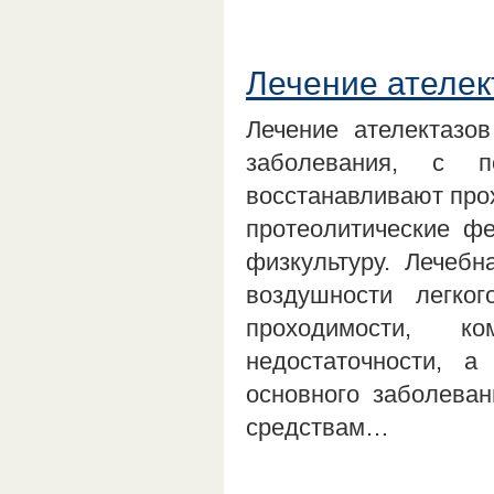
Лечение ателек
Лечение ателектазо
заболевания, с п
восстанавливают про
протеолитические ф
физкультуру. Лечебн
воздушности легког
проходимости, к
недостаточности, 
основного заболеван
средствам…