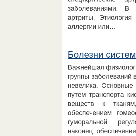
заболеваниями. В 
артриты. Этиология
аллергии или…
Болезни систем
Важнейшая физиологи
группы заболеваний в
невелика. Основные
путем транспорта ки
веществ к тканям
обеспечением гомео
гуморальной регул
наконец, обеспечени