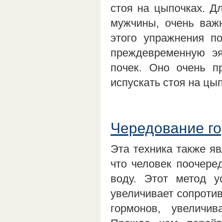
стоя на цыпочках. Д
мужчины, очень важн
этого упражнения п
преждевременную э
почек. Оно очень п
испускать стоя на цы
Чередование го
Эта техника также яв
что человек поочере
воду. Этот метод у
увеличивает сопроти
гормонов, увеличив