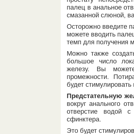
палец в анальное отв
смазанной слюной, в
Осторожно введите п
можете вводить палец
темп для получения 
Можно также создат
большое число лок
железу. Вы может
промежности. Потир
будет стимулировать 
Предстательную же
вокруг анального от
отверстие водой с
сфинктера.
Это будет стимулиров