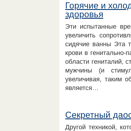
Горячие и холо
здоровья
Эти испытанные вр
увеличить сопротив
сидячие ванны Эта 
крови в генитально-п
области гениталий, с
мужчины (и стимул
увеличивая, таким о
является…
Секретный даос
Другой техникой, кот