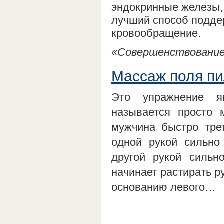
эндокринные железы,
лучший способ поддер
кровообращение.
«Совершенствование 
Массаж поля пи
Это упражнение я
называется просто
мужчина быстро трет
одной рукой сильно
другой рукой сильн
начинает растирать р
основанию левого…