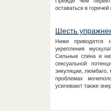
Прежде чем перейт
оставаться в горячей
Шесть упражнен
Ниже приводятся н
укрепления мускул
Сильные спина и ни
сексуальной потен
эякуляции, люмбаго, 
проблемах мочепол
усиливают также эне