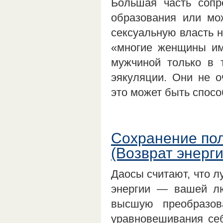
Большая часть сопр
образования или мо
сексуальную власть 
«многие женщины им
мужчиной только в 
эякуляции. Они не о
это может быть спос
Сохранение пол
(Возврат энерги
Даосы считают, что л
энергии — вашей лю
высшую преобразов
уравновешивания себ