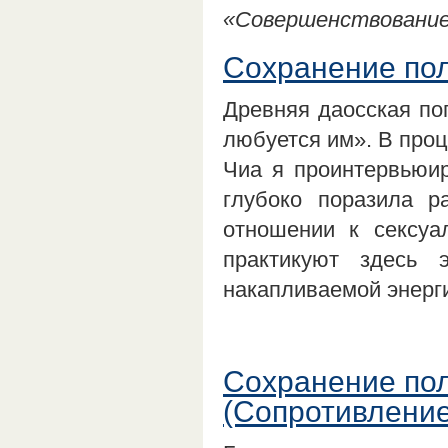
«Совершенствование 
Сохранение пол
Древняя даосская пог
любуется им». В проц
Чиа я проинтервьюир
глубоко поразила 
отношении к сексуа
практикуют здесь 
накапливаемой энерг
Сохранение пол
(Сопротивление