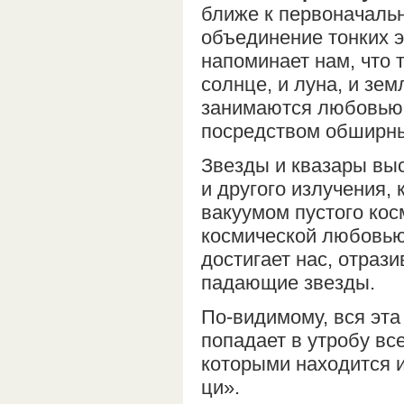
ближе к первоначальн
объединение тонких э
напоминает нам, что 
солнце, и луна, и зе
занимаются любовью д
посредством обширны
Звезды и квазары вы
и другого излучения
вакуумом пустого кос
космической любовью 
достигает нас, отраз
падающие звезды.
По-видимому, вся эта
попадает в утробу вс
которыми находится и
ци».