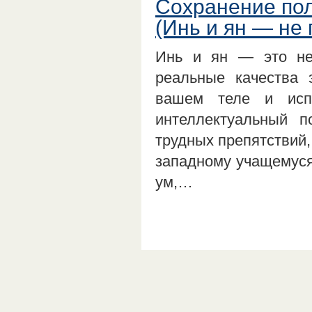
Сохранение пол
(Инь и ян — не
Инь и ян — это не
реальные качества 
вашем теле и исп
интеллектуальный 
трудных препятствий,
западному учащемуся
ум,…