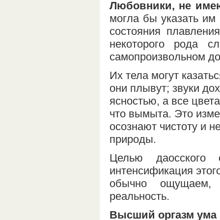
Любовники, не име
могла бы указать им 
состояния плавления
некоторого рода с
самопроизвольном до
Их тела могут казать
они плывут; звуки до
ясностью, а все цвета
что вымыта. Это изме
осознают чистоту и н
природы.
Целью даосского 
интенсификация этого
обычно ощущаем, 
реальность.
Высший оргазм ума 