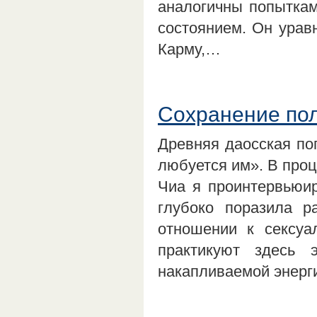
аналогичны попыткам
состоянием. Он урав
Карму,…
Сохранение пол
Древняя даосская пог
любуется им». В проц
Чиа я проинтервьюир
глубоко поразила 
отношении к сексуа
практикуют здесь 
накапливаемой энерг