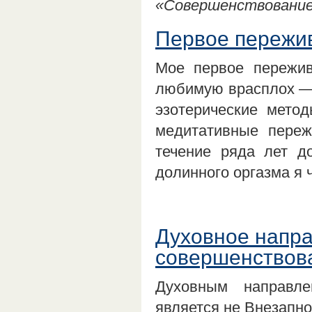
«Совершенствование 
Первое пережив
Мое первое пережив
любимую врасплох — 
эзотерические мето
медитативные переж
течение ряда лет д
долинного оргазма я 
Духовное напра
совершенствов
Духовным направле
является не Внезапно