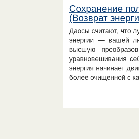
Сохранение пол
(Возврат энерги
Даосы считают, что л
энергии — вашей лю
высшую преобразов
уравновешивания себ
энергия начинает дви
более очищенной с ка