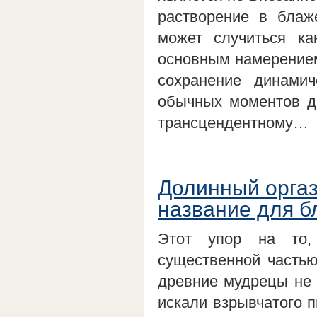
растворение в блаж
может случиться к
основным намерением
сохранение динамич
обычных моментов д
трансцендентному…
Долинный оргаз
название для б
Этот упор на то,
существенной частью
древние мудрецы не 
искали взрывчатого п