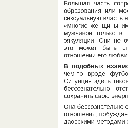
Большая часть сопр
образования или мо
сексуальную власть 
«многие женщины им
мужчиной только в 
эякуляции. Они не о
это может быть сп
отношении его любви 
В подобных взаим
чем-то вроде футбо
Ситуация здесь таков
бессознательно отс
сохранить свою энерг
Она бессознательно о
отношения, побуждает
даосскими методами 