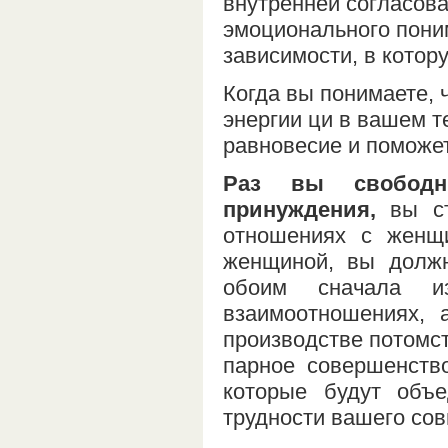
внутренней согласова
эмоционального пони
зависимости, в кото
Когда вы понимаете, 
энергии ци в вашем т
равновесие и поможет
Раз вы свободн
принуждения,
вы ст
отношениях с женщ
женщиной, вы должн
обоим сначала и
взаимоотношениях, 
производстве потомст
парное совершенство
которые будут объе
трудности вашего сов