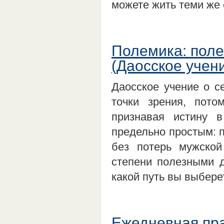
можете жить теми же
Полемика: поле
(Даосское учени
Даосское учение о с
точки зрения, пото
признавая истину 
предельно простым: 
без потерь мужско
степени полезными дл
какой путь вы выбере
Ежедневная пра