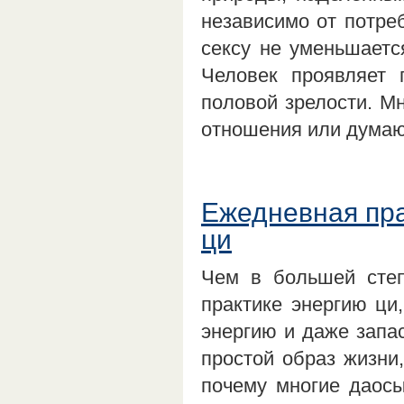
независимо от потреб
сексу не уменьшаетс
Человек проявляет 
половой зрелости. М
отношения или думаю
Ежедневная пра
ци
Чем в большей степ
практике энергию ци
энергию и даже запас
простой образ жизни
почему многие даосы