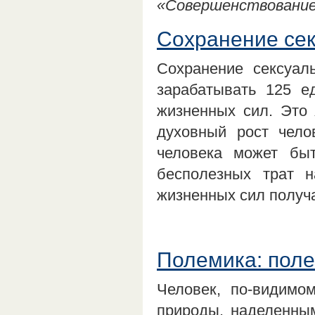
«Совершенствование 
Сохранение сек
Сохранение сексуал
зарабатывать 125 е
жизненных сил. Это 
духовный рост чело
человека может бы
бесполезных трат 
жизненных сил получ
Полемика: поле
Человек, по-видимо
природы, наделенны