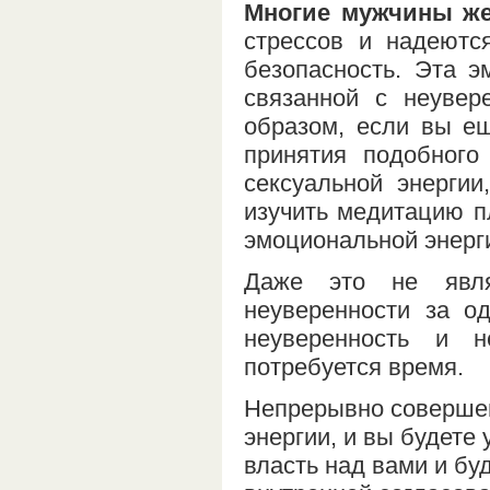
Многие мужчины же
стрессов и надеютс
безопасность. Эта э
связанной с неувер
образом, если вы ещ
принятия подобного
сексуальной энергии
изучить медитацию п
эмоциональной энерг
Даже это не явля
неуверенности за о
неуверенность и н
потребуется время.
Непрерывно совершен
энергии, и вы будете
власть над вами и б