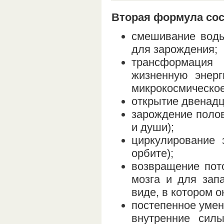
Вторая формула сос
смешивание воды 
для зарождения;
трансформация
жизненную энер
микрокосмическое
открытие двенадц
зарождение полов
и души);
циркулирование 
орбите);
возвращение пот
мозга и для зап
виде, в котором о
постепенное умен
внутренние сил