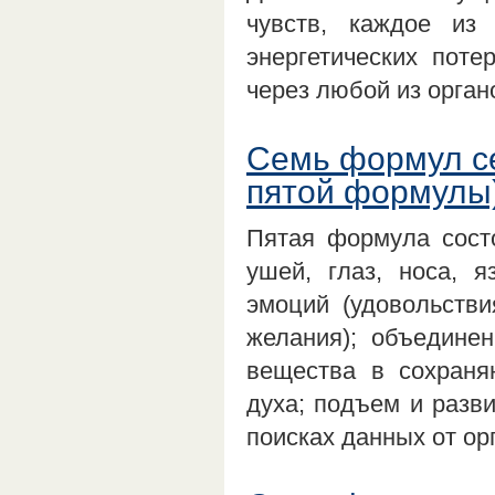
чувств, каждое из
энергетических поте
через любой из орган
Семь формул с
пятой формулы
Пятая формула состо
ушей, глаз, носа, 
эмоций (удовольстви
желания); объединен
вещества в сохраня
духа; подъем и разв
поисках данных от ор