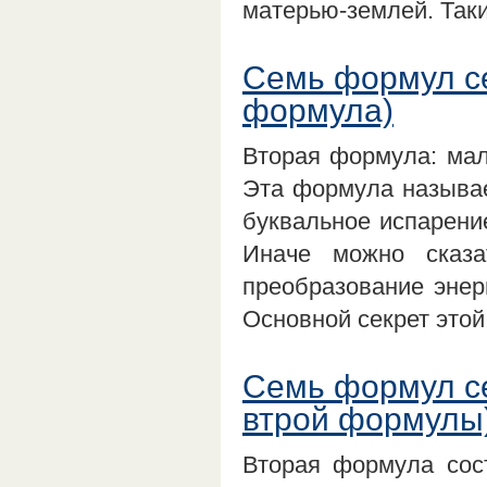
матерью-землей. Так
Семь формул се
формула)
Вторая формула: мал
Эта формула называе
буквальное испарение
Иначе можно сказа
преобразование энерг
Основной секрет это
Семь формул с
втрой формулы
Вторая формула сос