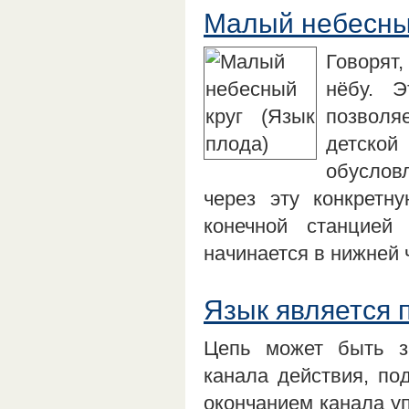
Малый небесный
Говорят,
нёбу. Э
позволя
детской
обуслов
через эту конкретн
конечной станцией 
начинается в нижней
Язык является 
Цепь может быть з
канала действия, по
окончанием канала уп