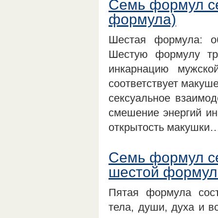
Семь формул се
формула)
Шестая формула: о
Шестую формулу тр
инкарнацию мужско
соответствует макуше
сексуальное взаимод
смешение энергий ин
открытость макушки
Семь формул с
шестой формул
Пятая формула сост
тела, души, духа и в