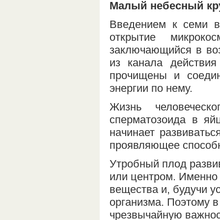
Малый небесный кру
Введением к семи в
открытие микроко
заключающийся в воз
из канала действия
прочищены и соеди
энергии по нему.
Жизнь человеческ
сперматозоида в яйц
начинает развиватьс
проявляющее способн
Утробный плод развив
или центром. Именно 
вещества и, будучи 
организма. Поэтому в
чрезвычайную важнос