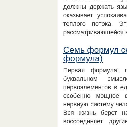
должны держать язы
оказывает успокаив
теплого потока. Э
рассматривающейся в
Семь формул се
формула)
Первая формула: 
буквальном смыс
первоэлементов в ед
особенно мощное 
нервную систему чел
Вся жизнь берет н
воссоединяет друг