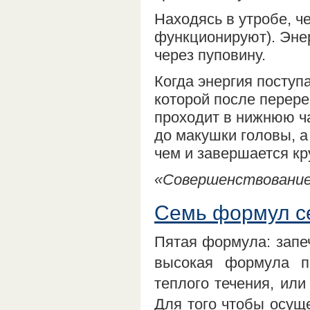
Находясь в утробе, ч
функционируют). Энер
через пуповину.
Когда энергия поступа
которой после перере
проходит в нижнюю ча
до макушки головы, а
чем и завершается кру
«Совершенствование 
Семь формул се
Пятая формула: запе
высокая формула п
теплого течения, или
Для того чтобы осуще