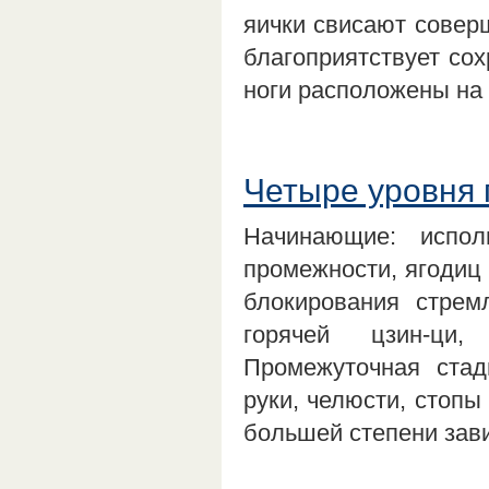
яички свисают совер
благоприятствует сох
ноги расположены на
Четыре уровня 
Начинающие: испол
промежности, ягодиц 
блокирования стрем
горячей цзин-ци,
Промежуточная ста
руки, челюсти, стопы
большей степени зав