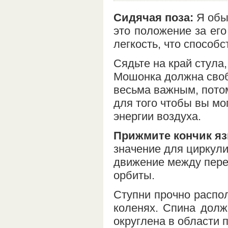
Сидячая поза:
Я обы
это положение за его
легкость, что способ
Сядьте на край стула,
Мошонка должна своб
весьма важным, пото
для того чтобы вы мо
энергии воздуха.
Прижмите кончик язы
значение для циркул
движение между пере
орбиты.
Ступни прочно распол
коленях. Спина долж
округлена в области 