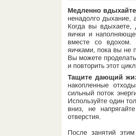
Медленно вдыхайте 
ненадолго дыхание, 
Когда вы вдыхаете,
яички и наполняюще
вместе со вдохом.
яичками, пока вы не 
Вы можете проделать 
и повторить этот цикл
Тащите дающий жиз
накопленные отходы
сильный поток энерг
Используйте один тол
вниз, не напрягайт
отверстия.
После занятий этим