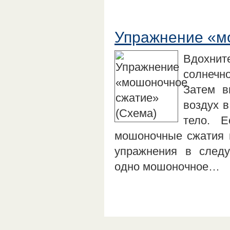
Упражнение «м
Вдохните
солнечн
Затем в
воздух 
тело. 
мошоночные сжатия 
упражнения в следу
одно мошоночное…