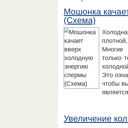
Мошонка качае
(Схема)
Холодна
плотной,
Многие
только т
холодно
Это озна
чтобы вы
являетс
Увеличение кол