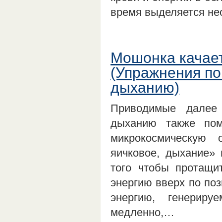
время выделяется н
Мошонка качае
(Упражнения по
дыханию)
Приводимые далее 
дыханию также пом
микрокосмическую 
яичковое, дыхание» 
того чтобы протащи
энергию вверх по поз
энергию, генерир
медленно,…