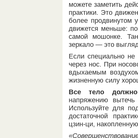
можете заметить дей
практики. Это движе
более продвинутом у
движется меньше: по
самой мошонке. Та
зеркало — это выгля
Если специально не 
через нос. При носо
вдыхаемым воздухом
жизненную силу хоро
Все тело должно
напряжению вытечь
Используйте для по
достаточной практи
цзин-ци, накопленную
«Совершенствование 