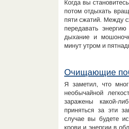
Когда вы становитесь
потом отдыхать вращ
пяти сжатий. Между с
передавать энергию
дыхание и мошоноч
минут утром и пятнад
Очищающие по
Я заметил, что мног
необычайной легкос
заражены какой-ли
приняться за эти за
случае вы будете ис
крови и энергии в об