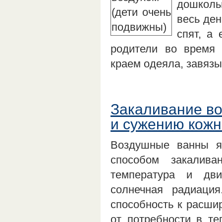
дошколь
весь ден
спят, а
родители во время
краем одеяла, завяз
Закаливание во
и сужению кожн
Воздушные ванны я
способом закалива
температура и дв
солнечная радиация
способность к расши
от потребности в т