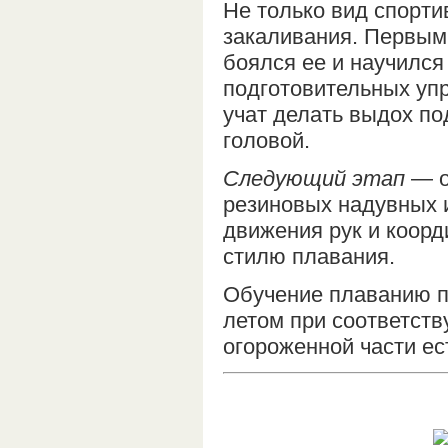
Не только вид спорти
закаливания. Первым
боялся ее и научился
подготовительных упр
учат делать выдох под
головой.
Следующий этап
— о
резиновых надувных и
движения рук и коорд
стилю плавания.
Обучение плаванию пр
летом при соответст
огороженной части е