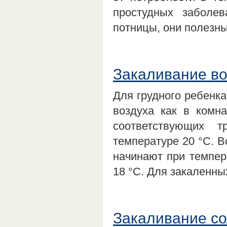
простудных заболев
потницы, они полезн
Закаливание во
Для грудного ребенк
воздуха как в комн
соответствующих 
температуре 20 °С. 
начинают при темпер
18 °С. Для закаленн
Закаливание с