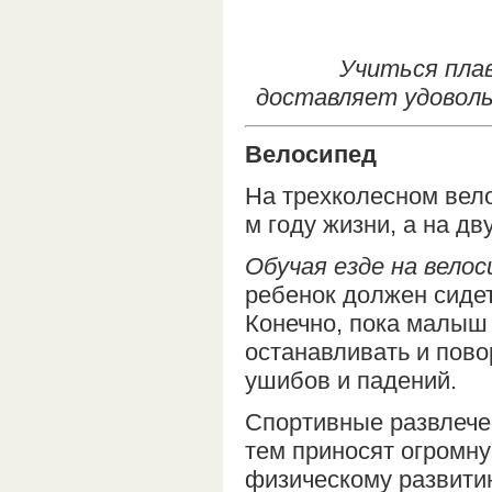
Учиться пла
доставляет удоволь
Велосипед
На трехколесном вело
м году жизни, а на дв
Обучая езде на велос
ребенок должен сидет
Конечно, пока малыш 
останавливать и пово
ушибов и падений.
Спортивные развлечен
тем приносят огромну
физическому развитию