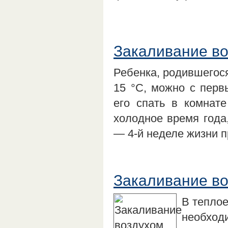
Закаливание во
Ребенка, родившегося
15 °С, можно с перв
его спать в комнат
холодное время года,
— 4-й неделе жизни п
Закаливание во
В теплое
необход