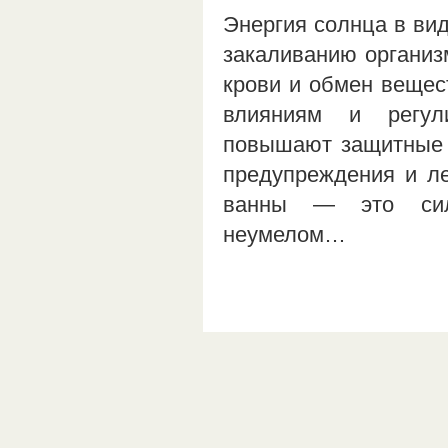
Энергия солнца в ви
закаливанию организм
крови и обмен вещес
влияниям и регул
повышают защитные 
предупреждения и ле
ванны — это силь
неумелом…