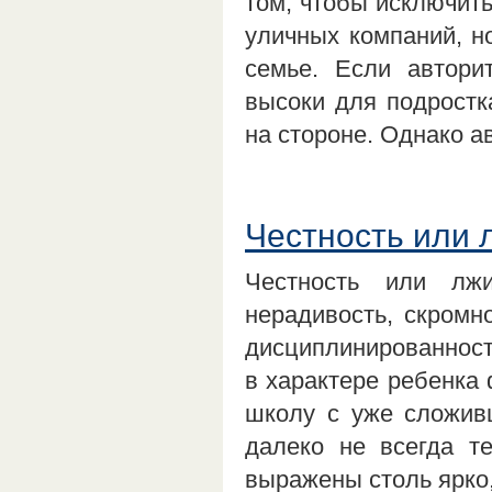
том, чтобы исключит
уличных компаний, н
семье. Если автори
высоки для подростк
на стороне. Однако 
Честность или 
Честность или лжи
нерадивость, скромно
дисциплинированност
в характере ребенка 
школу с уже сложив
далеко не всегда т
выражены столь ярк