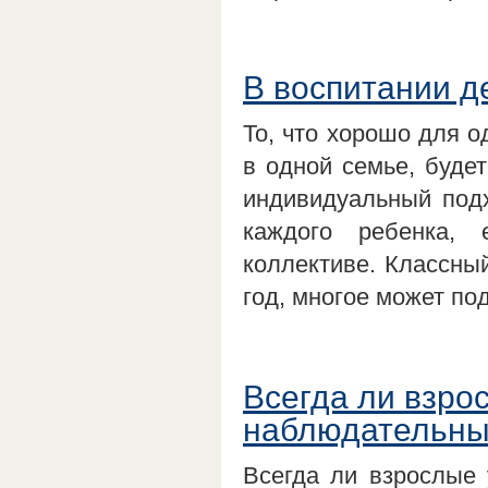
В воспитании д
То, что хорошо для о
в одной семье, будет
индивидуальный под
каждого ребенка, 
коллективе. Классны
год, многое может по
Всегда ли взро
наблюдательн
Всегда ли взрослые 