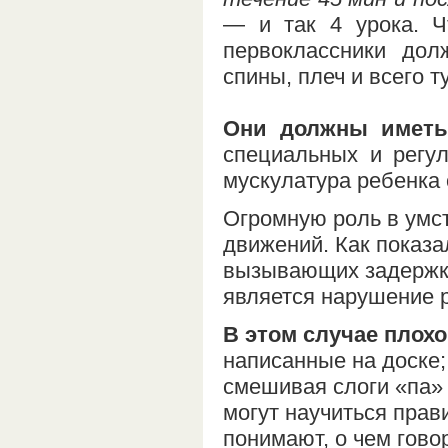
— и так 4 урока. Ч
первоклассники дол
спины, плеч и всего 
Они должны иметь
специальных и регул
мускулатура ребенка 
Огромную роль в умст
движений. Как показа
вызывающих задержку 
является нарушение р
В этом случае плох
написанные на доске;
смешивая слоги «па» и
могут научиться прав
понимают, о чем гово