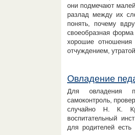
они подмечают малей
разлад между их сл
понять, почему вдр
своеобразная форма 
хорошие отношения
отчуждением, утрато
Овладение педа
Для овладения пе
самоконтроль, провер
случайно Н. К. К
воспитательный инст
для родителей есть 