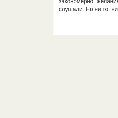
закономерно желани
слушали. Но ни то, н