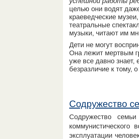
успешной работы ре
целью они водят даж
краеведческие музеи,
театральные спектакл
музыки, читают им мн
Дети не могут воспр
Она лежит мертвым гр
уже все давно знает, 
безразличие к тому, о
Содружество се
Содружество семь
коммунистического в
эксплуатации челове