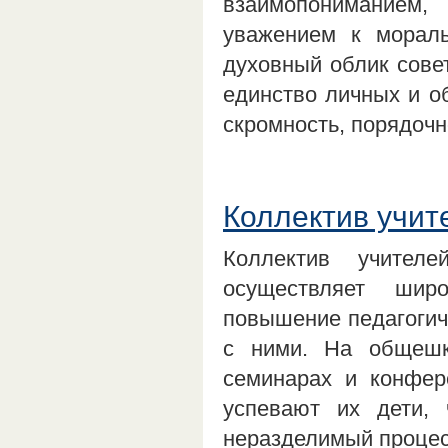
взаимопониманием,
уважением к морал
духовный облик совет
единство личных и о
скромность, порядочно
Коллектив учит
Коллектив учител
осуществляет шир
повышение педагогиче
с ними. На общешк
семинарах и конфер
успевают их дети,
неразделимый процес