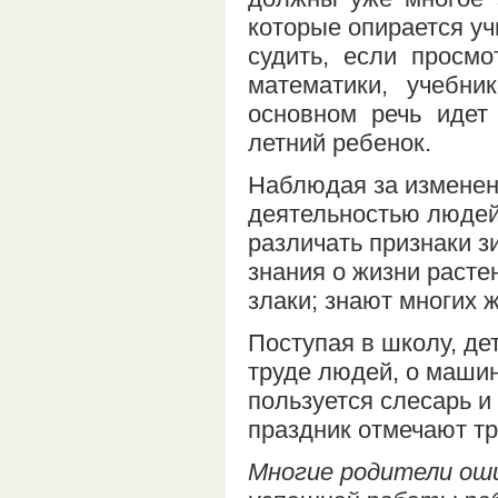
которые опирается уч
судить, если просмо
математики, учебни
основном речь идет
летний ребенок.
Наблюдая за изменен
деятельностью людей
различать признаки з
знания о жизни расте
злаки; знают многих ж
Поступая в школу, де
труде людей, о машин
пользуется слесарь и 
праздник отмечают тр
Многие родители оши