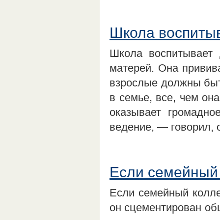
Школа воспитыв
Школа воспитывает 
матерей. Она привив
взрослые должны быть
в семье, все, чем он
оказывает громадно
ведение, — говорил,
Если семейный 
Если семейный коллек
он сцементирован об