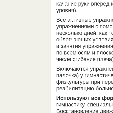
качание руки вперед и
уровня).
Все активные упражн
упражнениями с помо
несколько дней, как 
облегчающих условия
в занятия упражнени
по всем осям и плоск
числе сгибание плеча)
Включаются упражнен
палочка) у гимнастиче
физкультуры при пер
реабилитацию больно
Используют все фо
гимнастику, специаль
Восстановление движ