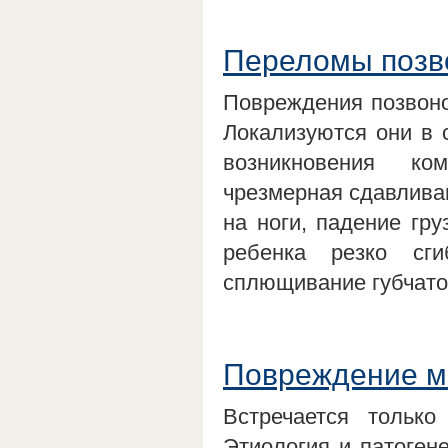
Переломы позв
Повреждения позвоно
Локализуются они в 
возникновения ко
чрезмерная сдавливаю
на ноги, падение гру
ребенка резко сги
сплющивание губчато
Повреждение м
Встречается только
Этиология и патоген