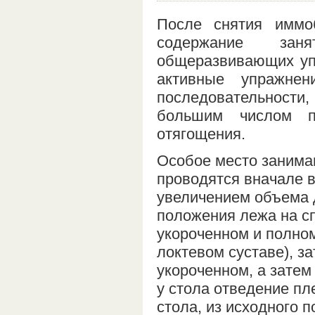
После снятия иммо
содержание зан
общеразвивающих уп
активные упражне
последовательности,
большим числом п
отягощения.
Особое место занима
проводятся вначале 
увеличением объема 
положения лежа на сп
укороченном и полном
локтевом суставе), з
укороченном, а затем
у стола отведение пл
стола, из исходного 