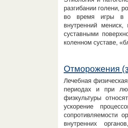
разгибании голени, р
во время игры в 
внутренний мениск,
суставными поверхн
коленном суставе, «
Отморожения (
Лечебная физическая
периодах и при лю
физкультуры относя
ускорение процесс
сопротивляемости о
внутренних органо