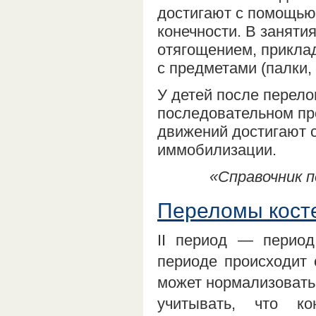
достигают с помощью
конечности. В заняти
отягощением, прикла
с предметами (палки, м
У детей после перел
последовательном пр
движений достигают с
иммобилизации.
«Справочник п
Переломы костей
II период — период
периоде происходит 
может нормализовать
учитывать, что ко