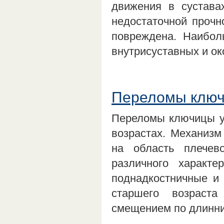
движения в сустава
недостаточной прочн
повреждена. Наибол
внутрисуставных и о
Переломы клю
Переломы ключицы у 
возрастах. Механизм
на область плечев
различного характе
поднадкостничные и 
старшего возраст
смещением по длинни