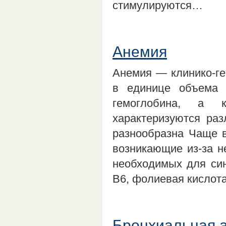
стимулируются…
Анемия
Анемия — клинико-ге
в единице объема 
гемоглобина, а 
характеризуются раз
разнообразна Чаще в
возникающие из-за н
необходимых для син
В6, фолиевая кислот
Бронхиальная 