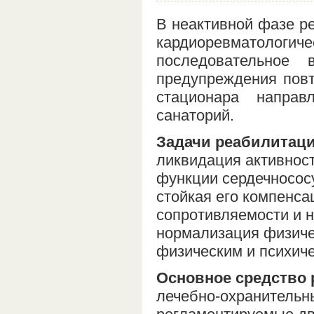
В неактивной фазе ре
кардиоревматологич
последовательное
предупреждения повт
стационара направ
санаторий.
Задачи реабилитаци
ликвидация активнос
функции сердечносос
стойкая его компенс
сопротивляемости и н
нормализация физиче
физическим и психиче
Основное средство 
лечебно-охранительн