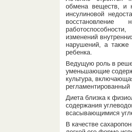
обмена веществ, и 
инсулиновой недост
восстановление 
работоспособности
изменений внутренних
нарушений, а также 
ребенка.
Ведущую роль в реше
уменьшающие содержа
культура, включающая
регламентированный 
Диета близка к физи
содержания углеводов
всасывающимися угл
В качестве сахаропо
легкой его форме ис