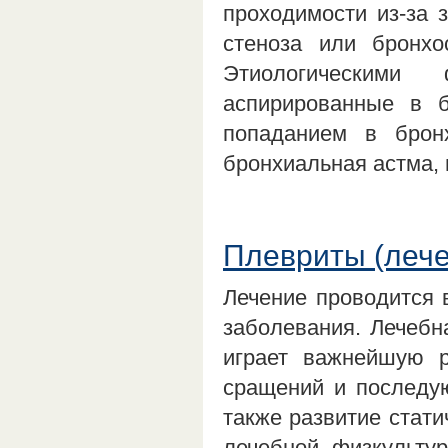
проходимости из-за 
стеноза или бронхо
Этиологическими
аспирированные в б
попаданием в бронх
бронхиальная астма, 
Плевриты (лече
Лечение проводится 
заболевания. Лечебн
играет важнейшую р
сращений и последу
также развитие стати
лечебной физкульту