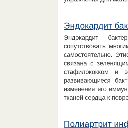
Эндокардит ба
Эндокардит бакте
сопутствовать многи
самостоятельно. Эти
связана с зеленящи
стафилококком и э
развивающиеся бакт
изменение его иммун
тканей сердца к повр
Полиартрит ин