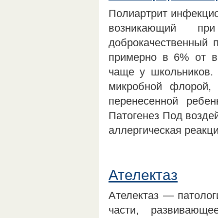
Полиартрит инфекцио
возникающий при 
доброкачественный п
примерно в 6% от вс
чаще у школьников.
микробной флорой, 
перенесенной ребен
Патогенез Под воздей
аллергическая реак
Ателектаз
Ателектаз — патолог
части, развивающе