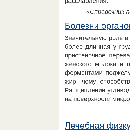
расслабления.
«Справочник п
Болезни органо
Значительную роль в 
более длинная у гру
пристеночное перев
женского молока и 
ферментами поджелу
жир, чему способст
Расщепление углевод
на поверхности микр
Лечебная физку