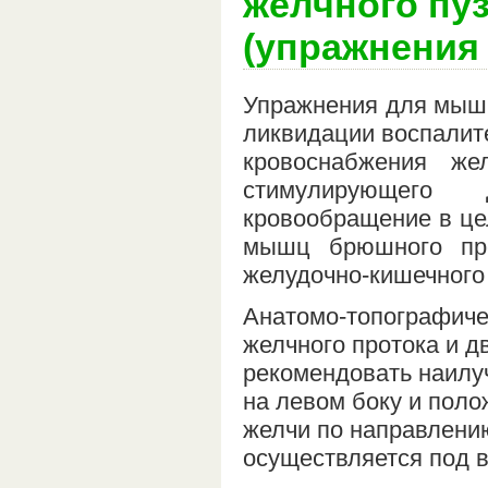
желчного пу
(упражнения
Упражнения для мыш
ликвидации воспалите
кровоснабжения же
стимулирующего
кровообращение в це
мышц брюшного пре
желудочно-кишечного 
Анатомо-топографиче
желчного протока и 
рекомендовать наилу
на левом боку и поло
желчи по направлени
осуществляется под 