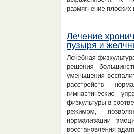
размягчение плоских
Лечение хронич
пузыря и желчн
Лечебная физкультура
решения большинст
уменьшения воспалит
расстройств, нор
гимнастические уп
физкультуры в соотве
режимом, позволя
нормализации эмоц
восстановления адап