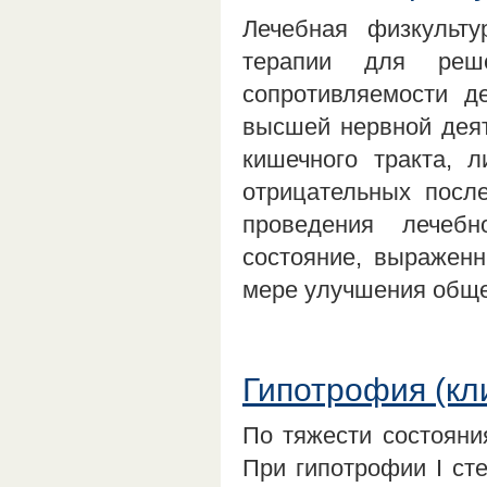
Лечебная физкульту
терапии для реше
сопротивляемости д
высшей нервной деят
кишечного тракта, 
отрицательных посл
проведения лечеб
состояние, выраженн
мере улучшения обще
Гипотрофия (кл
По тяжести состояния
При гипотрофии I ст