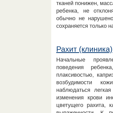
тканей понижен, масс
ребенка, не откло
обычно не нарушено
сохраняется только н
Рахит (клиника)
Начальные проявл
поведения ребенка
плаксивостью, капр
возбудимости кож
наблюдаться легкая
изменения крови ин
цветущего рахита, 
выраженности. К п