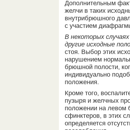
Дополнительным факт
желчи в таких исход
внутрибрюшного давл
с участием диафрагм
В некоторых случаях
другие исходные пол
стоя. Выбор этих ис
нарушением нормальн
брюшной полости, ког
индивидуально подоб
положения.
Кроме того, воспалит
пузыря и желчных пр
положении на левом б
сфинктеров, в этих 
определяется отсутс