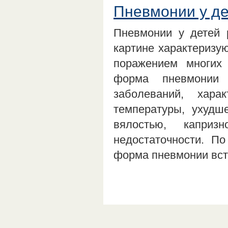
Пневмонии у де
Пневмонии у детей р
картине характеризу
поражением многих 
форма пневмонии 
заболеваний, хара
температуры, ухудш
вялостью, каприз
недостаточности. П
форма пневмонии вст