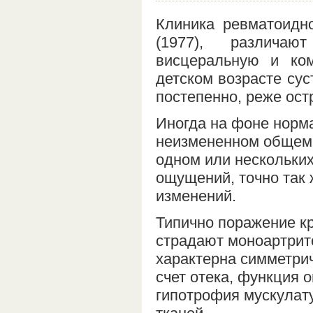
Клиника ревматоидно
(1977), различаю
висцеральную и ко
детском возрасте су
постепенно, реже ост
Иногда на фоне норм
неизмененном общем 
одном или нескольких
ощущений, точно так 
изменений.
Типично поражение к
страдают моноартрит
характерна симметри
счет отека, функция 
гипотрофия мускула