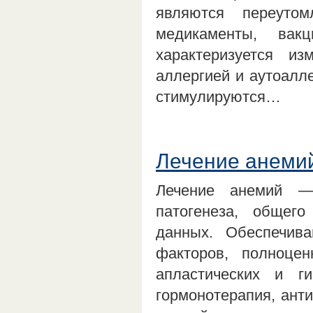
являются переутом
медикаменты, вакц
характеризуется и
аллергией и аутоалл
стимулируются…
Лечение анеми
Лечение анемий — 
патогенеза, общего
данных. Обеспечива
факторов, полноце
апластических и г
гормонотерапия, ант