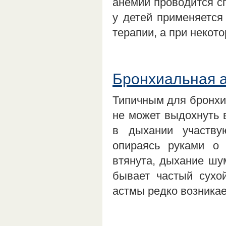
анемий проводится с
у детей применяется
терапии, а при неко
Бронхиальная а
Типичным для бронхи
не может выдохнуть в
в дыхании участву
опираясь руками о 
втянута, дыхание шу
бывает частый сухо
астмы редко возника