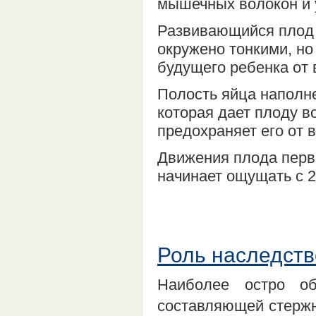
мышечных волокон и 
Развивающийся плод 
окружено тонкими, н
будущего ребенка от 
Полость яйца наполн
которая дает плоду в
предохраняет его от 
Движения плода пер
начинает ощущать с 2
Роль наследств
Наиболее остро об
составляющей стержн