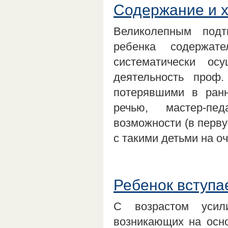
Содержание и 
Великолепным под
ребенка содержат
систематически ос
деятельность проф
потерявшими в ран
речью, мастер-пе
возможности (в перву
с такими детьми на 
Ребенок вступа
С возрастом усили
возникающих на осно