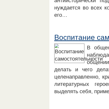
антиисторически по
нуждается во всех к
его…
Воспитание са
В общен
наблюда
общении
делать и чего дела
целенаправленно, кр
литературных геро
выделять себя, приме