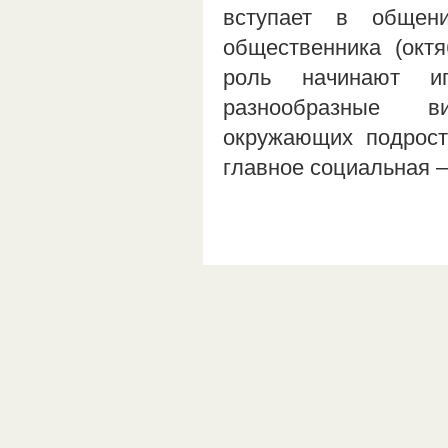
вступает в общен
общественника (окт
роль начинают иг
разнообразные ви
окружающих подрост
главное социальная 