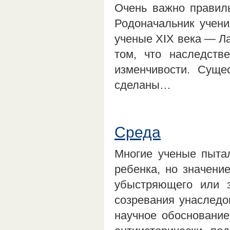
Очень важно правиль
Родоначальник учени
ученые XIX века — Л
том, что наследств
изменчивости. Суще
сделаны…
Среда
Многие ученые пыта
ребенка, но значени
убыстряющего или 
созревания унаследо
научное обоснование