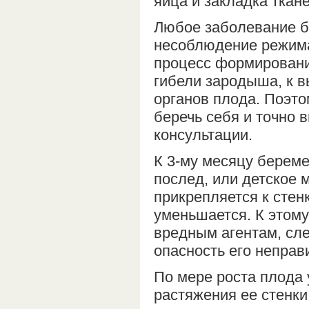
яйца и закладка ткан
Любое заболевание б
несоблюдение режима
процесс формировани
гибели зародыша, к 
органов плода. Поэт
беречь себя и точно 
консультации.
К 3-му месяцу берем
послед, или детское 
прикрепляется к стен
уменьшается. К этому
вредным агентам, сле
опасность его неправ
По мере роста плода 
растяжения ее стенки