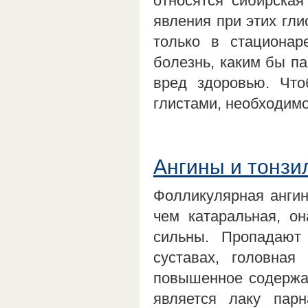
относятся сибирская
явления при этих гли
только в стационар
болезнь, каким бы п
вред здоровью. Что
глистами, необходим
Ангины и тонзи
Фолликулярная ангин
чем катаральная, о
сильны. Пропадают
суставах, головная
повышенное содержа
является лаку парн