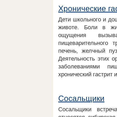
Хронические га
Дети школьного и до
животе. Боли в жи
ощущения вызыв
пищеварительного т
печень, желчный пу
Деятельность этих о
заболеваниями пи
хронический гастрит
Сосальщики
Сосальщики встреч