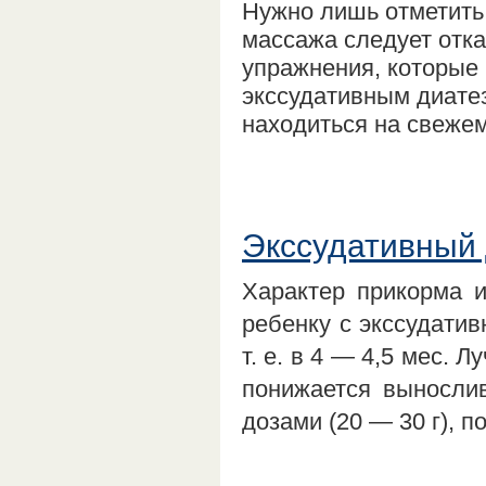
Нужно лишь отметить,
массажа следует отказ
упражнения, которые 
экссудативным диате
находиться на свежем
Экссудативный 
Характер прикорма и
ребенку с экссудати
т. е. в 4 — 4,5 мес. 
понижается выносли
дозами (20 — 30 г), п