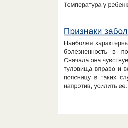
Температура у ребен
Признаки забол
Наиболее характерны 
болезненность в по
Сначала она чувствуе
туловища вправо и вл
поясницу в таких сл
напротив, усилить ее