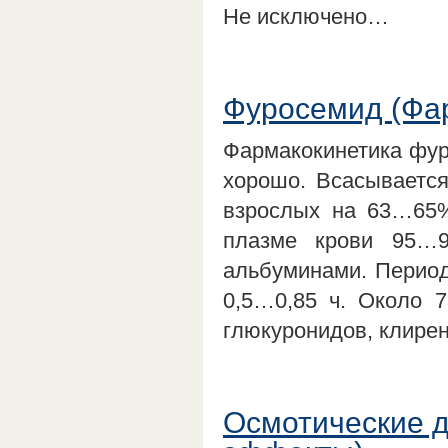
Не исключено…
Фуросемид (Фа
Фармакокинетика фур
хорошо. Всасывается
взрослых на 63…65%
плазме крови 95…
альбуминами. Период
0,5…0,85 ч. Около 
глюкуронидов, клире
Осмотические 