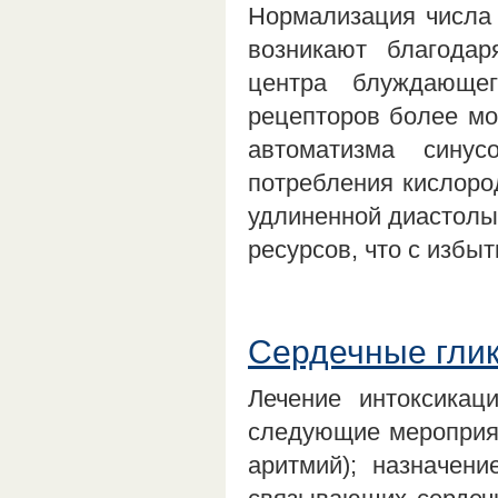
Нормализация числа 
возникают благода
центра блуждающе
рецепторов более мо
автоматизма сину
потребления кислоро
удлиненной диастолы
ресурсов, что с изб
Сердечные глик
Лечение интоксикац
следующие мероприят
аритмий); назначени