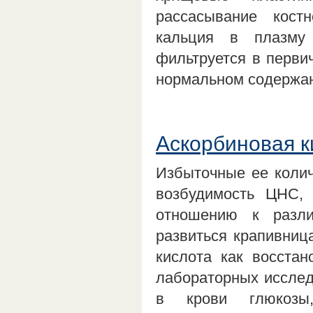
рассасывание кост
кальция в плазму
фильтруется в первич
нормальном содержа
Аскорбиновая к
Избыточные ее коли
возбудимость ЦНС, 
отношению к разли
развиться крапивница
кислота как восстан
лабораторных исслед
в крови глюкозы,