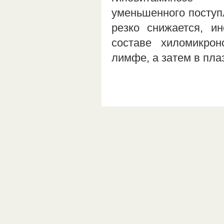
уменьшенного поступ
резко снижается, и
составе хиломикро
лимфе, а затем в пла