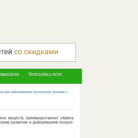
рмакология
Родителям о детях
ра при заболеваниях внутренних органов у
мена веществ, преимущественно обмена
ескому развитию и деформациям опорно-