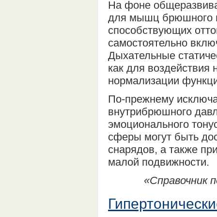
На фоне общеразвив
для мышц брюшного п
способствующих оттоку
самостоятельно вклю
Дыхательные статиче
как для воздействия 
нормализации функци
По-прежнему исключа
внутрибрюшного давл
эмоционального тонус
сферы могут быть дос
снарядов, а также пр
малой подвижности.
«Справочник п
Гипертонически