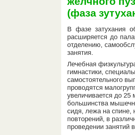
желчного пу
(фаза зутуха
В фазе затухания о
расширяется до пала
отделению, самообсл
занятия.
Лечебная физкультура
гимнастики, специал
самостоятельного вы
проводятся малогруп
увеличивается до 25
большинства мышечны
сидя, лежа на спине,
повторений, в различ
проведении занятий в