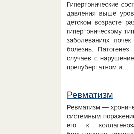
Гипертонические сос
давления выше уров
детском возрасте ра
гипертоническому ти
заболеваниях почек,
болезнь. Патогенез
случаев с нарушение
препубертатном и…
Ревматизм
Ревматизм — хрониче
системным поражение
его к коллагеноз