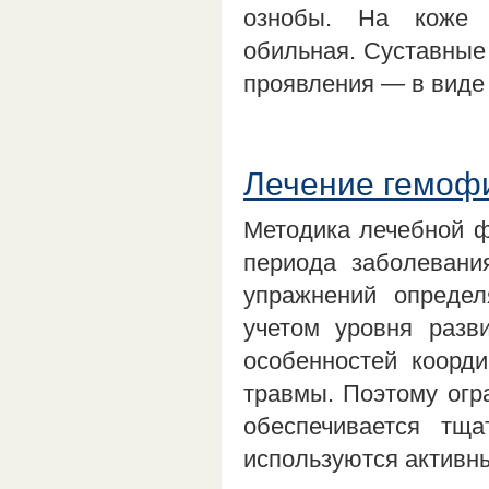
ознобы. На коже с
обильная. Суставные
проявления — в виде
Лечение гемоф
Методика лечебной ф
периода заболевани
упражнений опреде
учетом уровня разв
особенностей коорд
травмы. Поэтому огр
обеспечивается тща
используются активн