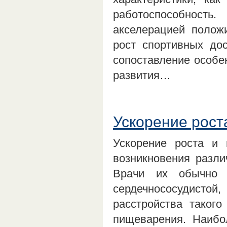
работоспособност
акселерацией полож
рост спортивных до
сопоставление особен
развития…
Ускорение рост
Ускорение роста и 
возникновения разли
Врачи их обычно 
сердечнососудисто
расстройства таког
пищеварения. Наибо