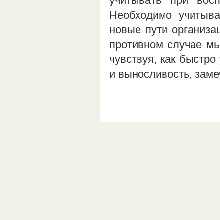
учитывать при восп
Необходимо учитыват
новые пути организа
противном случае мы
чувствуя, как быстро
и выносливость, зам