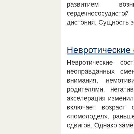
развитием возн
сердечнососудистой
дистония. Сущность 
Невротические 
Невротические сос
неоправданных смен
внимания, немоти
родителями, негати
акселерация изменил
включает возраст 
«помолодел», раньше
сдвигов. Однако замет