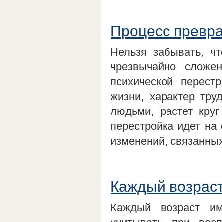
Процесс превра
Нельзя забывать, ч
чрезвычайно сложе
психической перест
жизни, характер тр
людьми, растет круг
перестройка идет на
изменений, связанны
Каждый возраст
Каждый возраст им