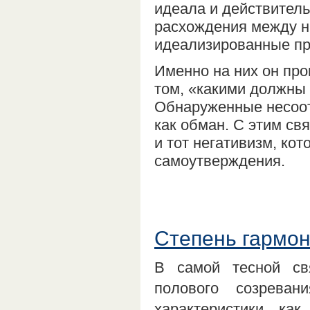
идеала и действитель
расхождения между н
идеализированные пр
Именно на них он про
том, «какими должны 
Обнаруженные несоот
как обман. С этим св
и тот негативизм, ко
самоутверждения.
Степень гармон
В самой тесной св
полового созрева
характеристики, ка