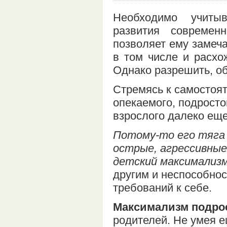
Необходимо учитыв
развития современн
позволяет ему замеч
в том числе и расхо
Однако разрешить, об
Стремясь к самостоят
опекаемого, подросто
взрослого далеко еще
Потому-то его тяга
острые, агрессивные
детский максимализ
другим и неспособно
требований к себе.
Максимализм подро
родителей. Не умея 