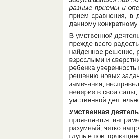
разные приемы и оп
прием сравнения, в 
данному конкретному
В умственной деятель
прежде всего радость
найденное решение, р
взрослыми и сверстн
ребенка уверенность 
решению новых задач
замечания, несправе
неверие в свои силы
умственной деятельно
Умственная деятель
проявляется, наприме
разумный, четко нап
глупые повторяющиеся