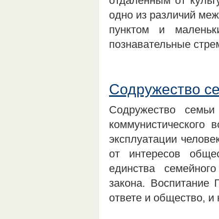
отдаленным от культ
одно из различий ме
пунктом и маленьк
познавательные стре
Содружество се
Содружество семь
коммунистического в
эксплуатации челове
от интересов обще
единства семейног
закона. Воспитание 
ответе и общество, и