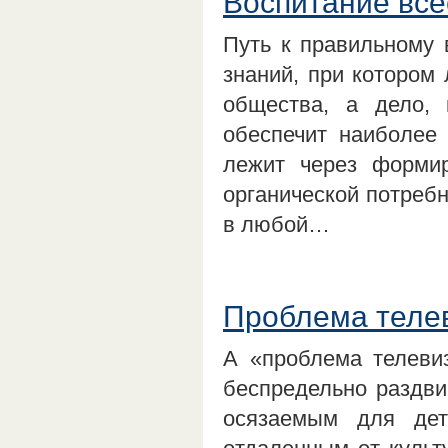
Воспитание все
Путь к правильному 
знаний, при котором
общества, а дело, 
обеспечит наиболее 
лежит через формир
органической потребн
в любой…
Проблема теле
А «проблема телевиз
беспредельно раздви
осязаемым для дет