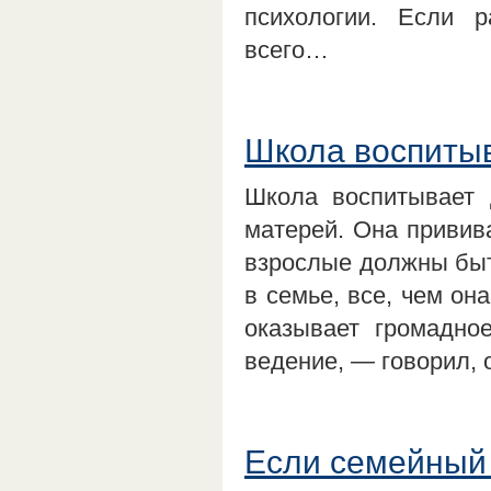
психологии. Если р
всего…
Школа воспитыв
Школа воспитывает 
матерей. Она привив
взрослые должны быть
в семье, все, чем он
оказывает громадно
ведение, — говорил,
Если семейный 