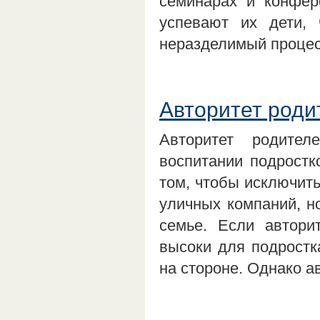
семинарах и конфер
успевают их дети,
неразделимый процес
Авторитет роди
Авторитет родите
воспитании подростк
том, чтобы исключит
уличных компаний, н
семье. Если автори
высоки для подростк
на стороне. Однако 