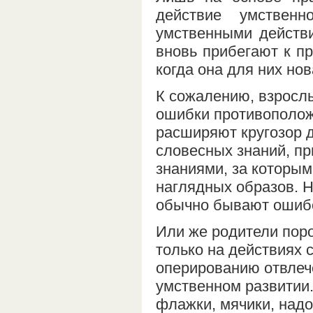
действие умственн
умственными действи
вновь прибегают к п
когда она для них но
К сожалению, взрослы
ошибки противоположн
расширяют кругозор д
словесных знаний, пр
знаниями, за которым
наглядных образов. Н
обычно бывают ошиб
Или же родители пор
только на действиях 
оперированию отвлеч
умственном развитии.
флажки, мячики, надо