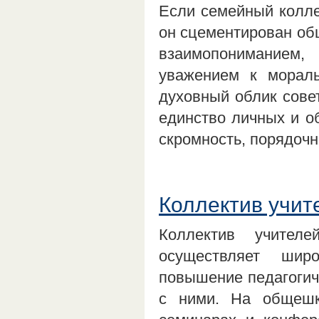
Если семейный коллек
он сцементирован об
взаимопониманием,
уважением к морал
духовный облик совет
единство личных и о
скромность, порядочно
Коллектив учит
Коллектив учител
осуществляет шир
повышение педагогиче
с ними. На общешк