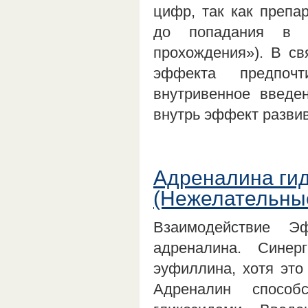
цифр, так как препа
до попадания в с
прохождения»). В св
эффекта предпочт
внутривенное введе
внутрь эффект разви
Адреналина гид
(Нежелательные
Взаимодействие Э
адреналина. Синер
эуфиллина, хотя это
Адреналин способ