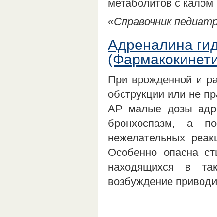
метаболитов с калом 
«Справочник педиатра
Адреналина гид
(Фармакокинети
При врожденной и ра
обструкции или не п
АР малые дозы адре
бронхоспазм, а п
нежелательных реак
Особенно опасна ст
находящихся в та
возбуждение приводи