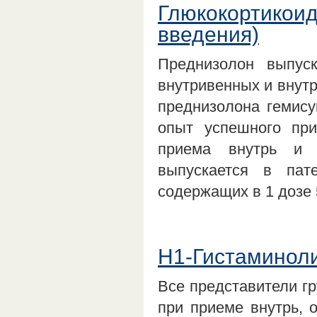
Глюкокортикоид
введения)
Преднизолон выпуск
внутривенных и внутр
преднизолона гемису
опыт успешного пр
приема внутрь и 
выпускается в пате
содержащих в 1 дозе
Н1-Гистаминоли
Все представители г
при приеме внутрь, 