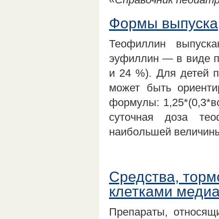
Формы выпуска,
Теофиллин выпуск
эуфиллин — в виде по
и 24 %). Для детей 
может быть ориенти
формулы: 1,25*(0,3*в
суточная доза тео
наибольшей величин
Средства, тор
клетками меди
Препараты, относящ