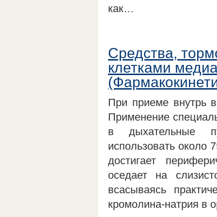
как…
Средства, тор
клетками меди
(Фармакокинети
При приеме внутрь в
Применение специаль
в дыхательные пу
использовать около 
достигает перифери
оседает на слизист
всасываясь практич
кромолина-натрия в 