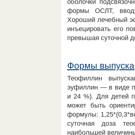
оболочки подсвязочн
формы ОСЛТ, вводя
Хороший лечебный эф
инъецировать его по
превышая суточной д
Формы выпуска,
Теофиллин выпуск
эуфиллин — в виде по
и 24 %). Для детей 
может быть ориенти
формулы: 1,25*(0,3*в
суточная доза тео
наибольшей величин