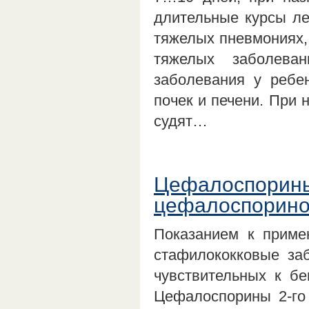
длительные курсы ле
тяжелых пневмониях, 
тяжелых заболеван
заболевания у ребе
почек и печени. При 
судят…
Цефалоспорины
цефалоспорино
Показанием к приме
стафилококковые заб
чувствительных к бе
Цефалоспорины 2-го