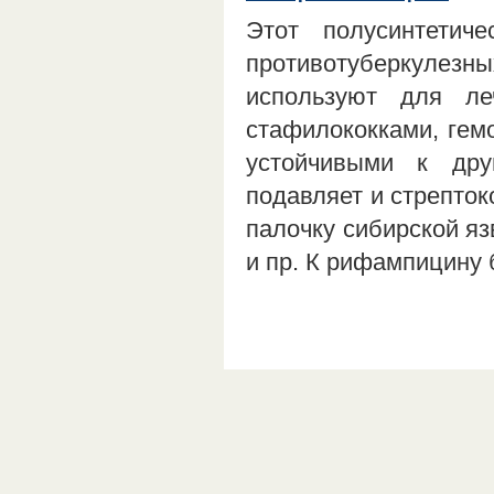
Этот полусинтетич
противотуберкулезн
используют для ле
стафилококками, гем
устойчивыми к дру
подавляет и стрепток
палочку сибирской яз
и пр. К рифампицину