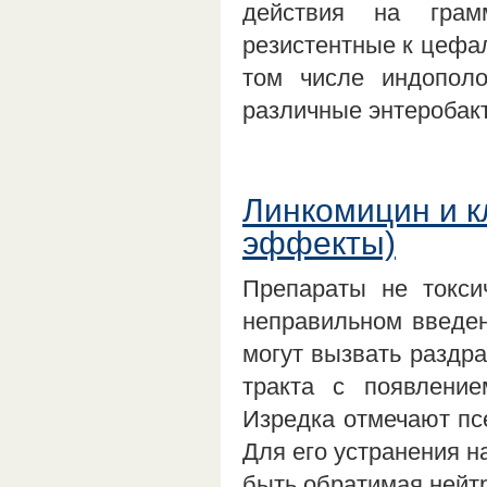
действия на грам
резистентные к цефал
том числе индополо
различные энтеробак
Линкомицин и 
эффекты)
Препараты не токси
неправильном введе
могут вызвать раздр
тракта с появление
Изредка отмечают псе
Для его устранения н
быть обратимая нейт