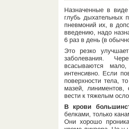
Назначенные в виде 
глубь дыхательных п
пневмоний их, в доп
введению, надо назн
6 раз в день (в обычн
Это резко улучшае
заболевания. Чер
всасываются мало
интенсивно. Если п
поверхности тела, т
мазей, линиментов,
вести к тяжелым осло
В крови большинс
белками, только кан
Они хорошо проника