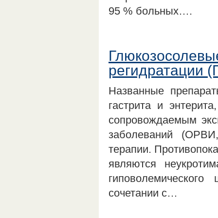
95 % больных….
Глюкозосолевы
регидратации (
Названные препарат
гастрита и энтерита
сопровождаемым экси
заболеваний (ОРВИ,
терапии. Противопок
являются неукротим
гиповолемического
сочетании с…