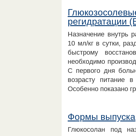
Глюкозосолевы
регидратации (
Назначение внутрь р
10 мл/кг в сутки, ра
быстрому восстано
необходимо производ
С первого дня боль
возрасту питание 
Особенно показано г
Формы выпуска
Глюкосолан под на