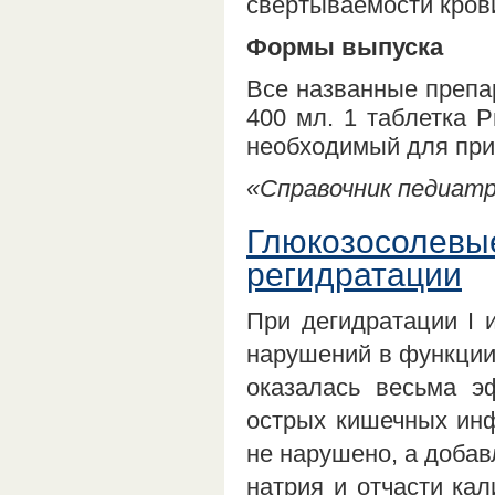
свертываемости кров
Формы выпуска
Все названные препа
400 мл. 1 таблетка 
необходимый для при
«Справочник педиатра
Глюкозосолевы
регидратации
При дегидратации I 
нарушений в функции 
оказалась весьма э
острых кишечных инф
не нарушено, а добав
натрия и отчасти ка