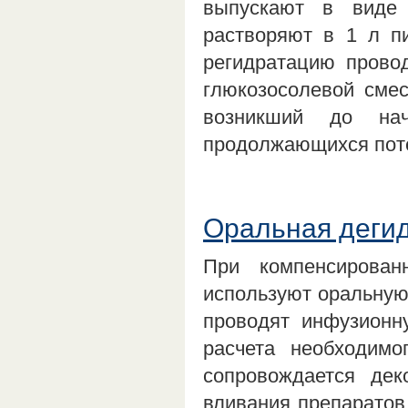
выпускают в виде 
растворяют в 1 л п
регидратацию прово
глюкозосолевой смес
возникший до нач
продолжающихся пот
Оральная деги
При компенсирован
используют оральную
проводят инфузионн
расчета необходимо
сопровождается дек
вливания препарато