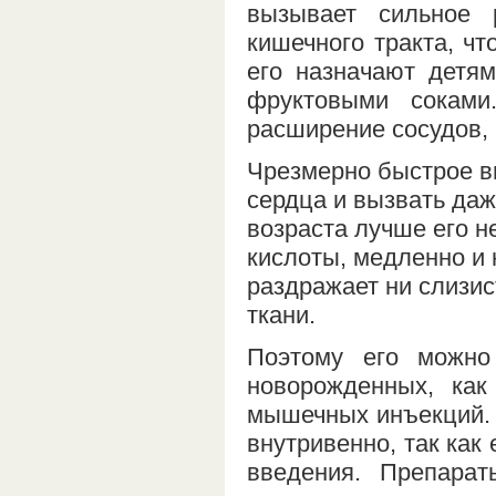
вызывает сильное 
кишечного тракта, чт
его назначают детя
фруктовыми соками
расширение сосудов, 
Чрезмерно быстрое вв
сердца и вызвать даж
возраста лучше его н
кислоты, медленно и 
раздражает ни слизис
ткани.
Поэтому его можно
новорожденных, как
мышечных инъекций. 
внутривенно, так как
введения. Препара