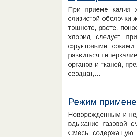
При приеме калия х
слизистой оболочки ж
тошноте, рвоте, поно
хлорид следует пр
фруктовыми соками
развиться гиперкал
органов и тканей, пр
сердца),…
Режим примене
Новорожденным и не
вдыхание газовой с
Смесь, содержащую 