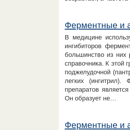
Ферментные и 
В медицине использ
ингибиторов фермен
большинство из них 
справочника. К этой 
поджелудочной (пантр
легких (ингитрил).
препаратов является
Он образует не…
Ферментные и 