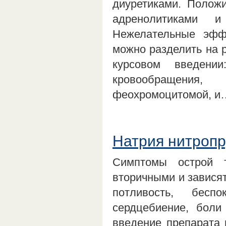
диуретиками. Положи
адренолитиками и
Нежелательные эфф
можно разделить на 
курсовом введении
кровообращения
феохромоцитомой, и
Натрия нитроп
Симптомы острой т
вторичными и зависят
потливость, беспо
сердцебиение, боли
введение препарата 