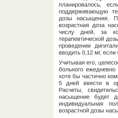
планировалось, ес
поддерживающую тер
дозы насыщения. П
возрастная доза нас
числу дней, за к
терапевтической дозы
проведении дигита
вводить 0,12 мг, есл
Учитывая его, целесо
больного ежедневно 
хотя бы частично ком
5 дней ввести в ор
Расчеты, свидетел
насыщение будет д
индивидуальная по
возрастной дозы нас