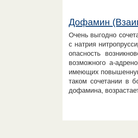
Дофамин (Взаи
Очень выгодно сочет
с натрия нитропрусси
опасность возникнов
возможного а-адрен
имеющих повышенную 
таком сочетании в б
дофамина, возрастае