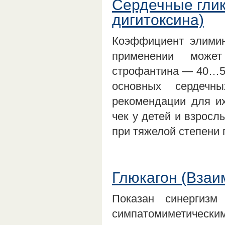
Сердечные гли
дигитоксина)
Коэффициент элимин
применении может
строфантина — 40…5
основных сердечн
рекомендации для их
чек у детей и взросл
при тяжелой степени 
Глюкагон (Взаи
Показан синергизм
симпатомиметическ