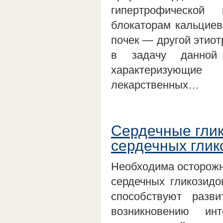
гипертрофической
блокаторам кальциев
почек — другой этиот
в задачу данной
характеризующие
лекарственных…
Сердечные гли
сердечных глик
Необходима осторожн
сердечных гликозидо
способствуют разв
возникновению инт