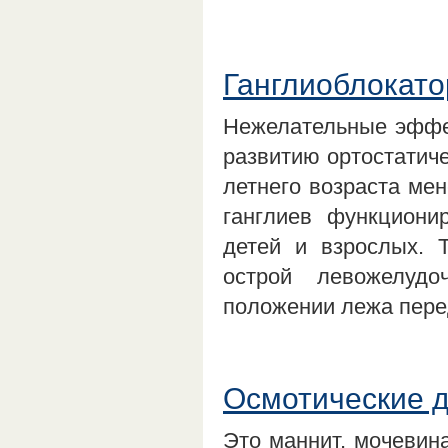
Ганглиоблокат
Нежелательные эффек
развитию ортостатиче
летнего возраста мен
ганглиев функциони
детей и взрослых. 
острой левожелудо
положении лежа пере
Осмотические д
Это маннит, мочевин