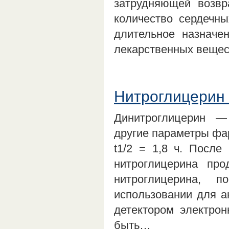
затрудняющей возвр
количество сердечны
длительное назначе
лекарственных вещес
Нитроглицерин 
Динитроглицерин —
другие параметры фарм
t1/2 = 1,8 ч. После
нитроглицерина про
нитроглицерина, 
использовании для а
детектором электрон
быть…