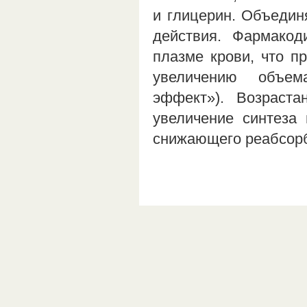
и глицерин. Объедин
действия. Фармако
плазме крови, что пр
увеличению объем
эффект»). Возраст
увеличение синтеза 
снижающего реабсор