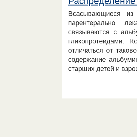
Распределение
Всасывающиеся из 
парентерально ле
связываются с альб
гликопротеидами. 
отличаться от таков
содержание альбумин
старших детей и взро