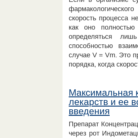
фармакологическог
скорость процесса не
как оно полностью
определяться лиш
способностью взаим
случае V = Vm. Это п
порядка, когда скоро
Максимальная к
лекарств и ее 
введения
Препарат Концентраци
через рот Индометаци