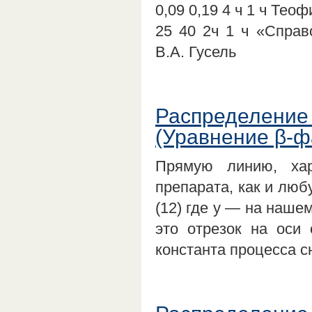
0,09 0,19 4 ч 1 ч Тео
25 40 2ч 1 ч «Справ
В.А. Гусель
Распределение
(Уравнение β-ф
Прямую линию, хар
препарата, как и люб
(12) где у — на наше
это отрезок на оси 
константа процесса 