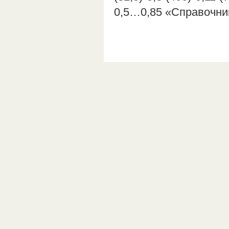
0,5…0,85 «Справочн