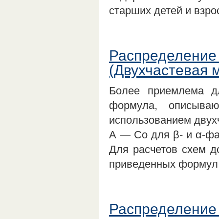
старших детей и взро
Распределение
(Двухчастевая 
Более приемлема дл
формула, описыва
использованием двухча
А — Сo для β- и α-фа
Для расчетов схем д
приведенных формул,
Распределение