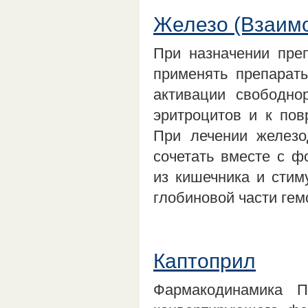
Железо (Взаим
При назначении пре
применять препарат
активации свободно
эритроцитов и к пов
При лечении желез
сочетать вместе с ф
из кишечника и стим
глобиновой части ге
Каптоприл
Фармакодинамика Пр