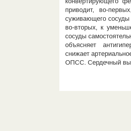
конвертирующего фе
приводит, во-первых
суживающего сосуды 
во-вторых, к умень
сосуды самостоятель
объясняет антигипе
снижает артериально
ОПСС. Сердечный вы