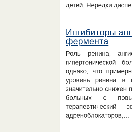
детей. Нередки дисп
Ингибиторы анг
фермента
Роль ренина, анги
гипертонической бо
однако, что пример
уровень ренина в
значительно снижен п
больных с повы
терапевтический 
адреноблокаторов,…