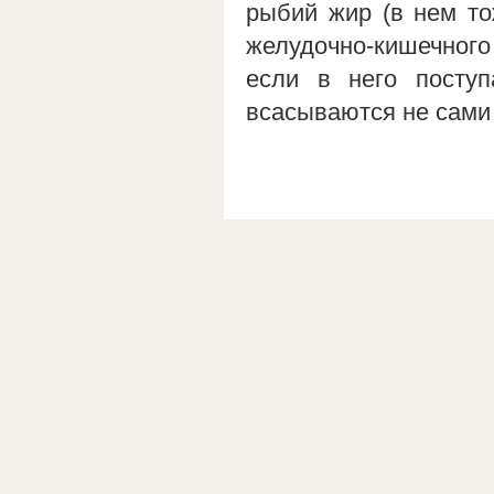
рыбий жир (в нем то
желудочно-кишечного
если в него посту
всасываются не сами