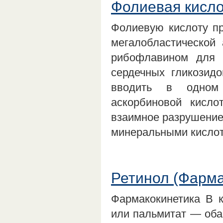
Фолиевая кисло
Фолиевую кислоту п
мегалобластической 
рибофлавином для 
сердечных гликозид
вводить в одном 
аскорбиновой кисло
взаимное разрушение
минеральными кисло
Ретинол (Фарма
Фармакокинетика В к
или пальмитат — оба