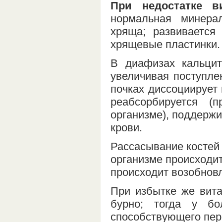
При недостатке в
нормальная минерал
хряща; развивается
хрящевые пластинки.
В диафизах кальцит
увеличивая поступле
почках диссоциирует 
реабсорбируется 
организме), поддержи
крови.
Рассасывание костей
организме происходи
происходит возобновл
При избытке же вита
бурно; тогда у бо
способствующего пер