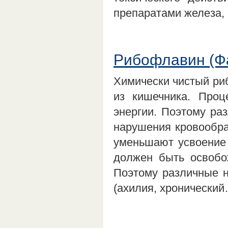
препаратами железа,
Рибофлавин (Ф
Химически чистый ри
из кишечника. Проц
энергии. Поэтому ра
нарушения кровообра
уменьшают усвоение
должен быть освобо
Поэтому различные н
(ахилия, хронически