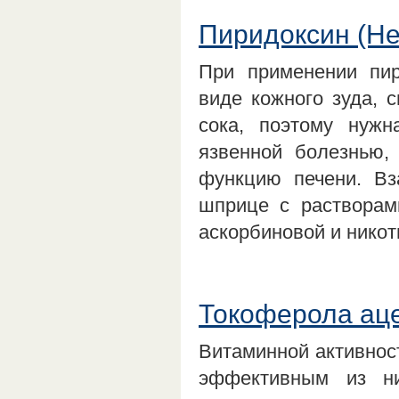
Пиридоксин (Н
При применении пир
виде кожного зуда, 
сока, поэтому нужн
язвенной болезнью,
функцию печени. Вз
шприце с растворам
аскорбиновой и нико
Токоферола аце
Витаминной активнос
эффективным из ни