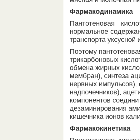
Фармакодинамика
Пантотеновая кисл
нормальное содержан
транспорта уксусной 
Поэтому пантотенова
трикарбоновых кисло
обмена жирных кисло
мембран), синтеза ац
нервных импульсов), 
надпочечников), аце
компонентов соединит
дезаминирования ами
кишечника ионов кали
Фармакокинетика