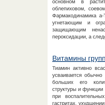
основном в растит
облепиховом, соевом
Фармакодинамика а-
угнетающим и огра
защищающим нена
пероксидации, а сле
Витамины групп
Тиамин активно всас
усваивается обычно
больших его коли
структуры и функции 
при воспалительных
гастритах, ухудшени