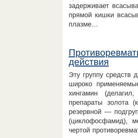
задерживает всасыва
прямой кишки всасыв
плазме…
Противоревмати
действия
Эту группу средств д
широко применяемы
хингамин (делагил,
препараты золота (
резервной — подгруп
(циклофосфамид), ме
чертой противоревма