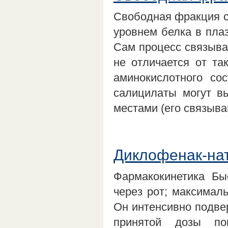
Свободная фракция с
уровнем белка в пла
Сам процесс связыва
не отличается от та
аминокислотного со
салицилаты могут в
местами (его связыв
Диклофенак-нат
Фармакокинетика Бы
через рот; максимал
Он интенсивно подве
принятой дозы по