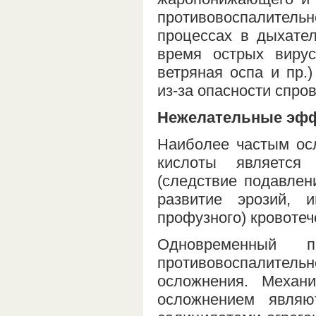
противовоспалительн
процессах в дыхател
время острых вирус
ветряная оспа и пр.
из-за опасности спро
Нежелательные эф
Наиболее частым ос
кислоты является
(следствие подавлен
развитие эрозий,
профузного) кровотеч
Одновременный п
противовоспалительно
осложнения. Механ
осложнением являю