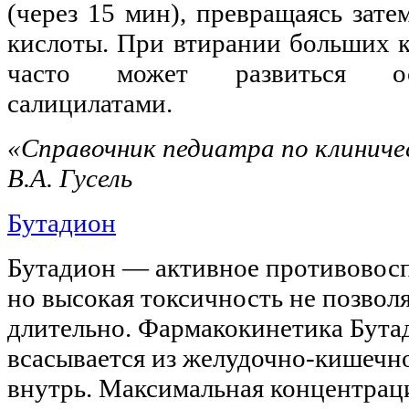
(через 15 мин), превращаясь зат
кислоты. При втирании больших 
часто может развиться ос
салицилатами.
«Справочник педиатра по клиниче
В.А. Гусель
Бутадион
Бутадион — активное противовосп
но высокая токсичность не позволя
длительно. Фармакокинетика Бута
всасывается из желудочно-кишечно
внутрь. Максимальная концентраци