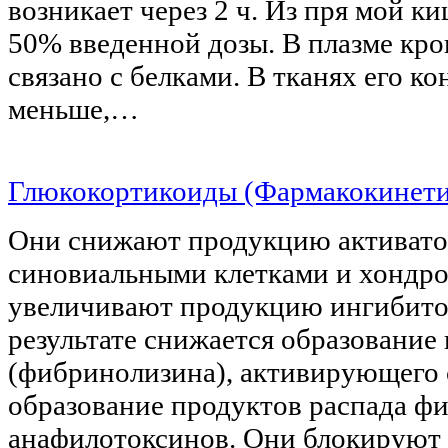
возникает через 2 ч. Из пря мой к
50% введенной дозы. В плазме кр
связано с белками. В тканях его к
меньше,…
Глюкокортикоиды (Фармакокинети
Они снижают продукцию активато
синовиальными клетками и хондро
увеличивают продукцию ингибитор
результате снижается образование
(фибринолизина), активирующего 
образование продуктов распада ф
анафилотоксинов. Они блокируют 