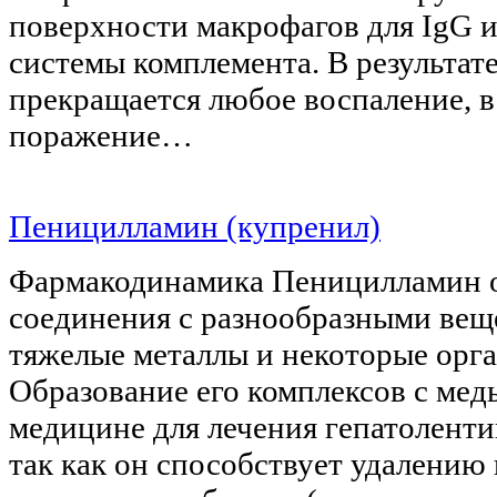
поверхности макрофагов для IgG 
системы комплемента. В результат
прекращается любое воспаление, в
поражение…
Пеницилламин (купренил)
Фармакодинамика Пеницилламин о
соединения с разнообразными вещ
тяжелые металлы и некоторые орг
Образование его комплексов с мед
медицине для лечения гепатоленти
так как он способствует удалению 