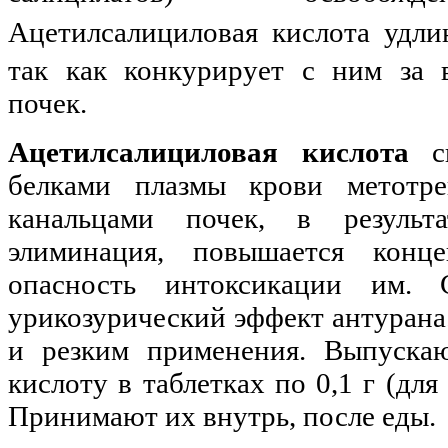
Ацетилсалициловая кислота удли
так как конкурирует с ним за 
почек.
Ацетилсалициловая кислота
сн
белками плазмы крови метотре
канальцами почек, в результ
элиминация, повышается конц
опасность интоксикации им. 
урикозурический эффект антурана
и резким применения. Выпуска
кислоту в таблетках по 0,1 г (для 
Принимают их внутрь, после еды.