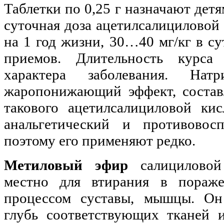
Таблетки по 0,25 г назначают детя
суточная доза ацетилсалициловой
на 1 год жизни, 30…40 мг/кг в су
приемов. Длительность курса
характера заболевания. Нат
жаропонижающий эффект, соста
такового ацетилсалициловой кис
анальгетический и противовос
поэтому его применяют редко.
Метиловый эфир
салициловой
местно для втирания в пораже
процессом суставы, мышцы. Он
глубь соответствующих тканей и