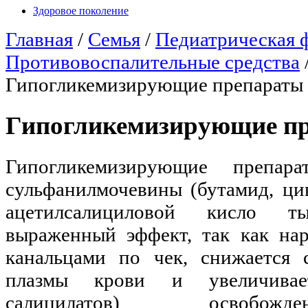
Здоровое поколение
Главная
/
Семья
/
Педиатрическая 
Противовоспалительные средства
Гипогликемизирующие препараты
Гипогликемизирующие п
Гипогликемизирующие препа
сульфанилмочевины (бутамид, ци
ацетилсалициловой кисло 
выраженный эффект, так как нар
канальцами по чек, снижается 
плазмы крови и увеличивае
салицилатов) освобожд