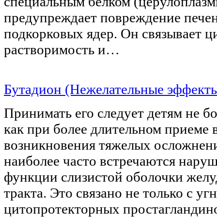
специальным белком (церулоплазм
предупреждает повреждение пече
подкорковых ядер. Он связывает ц
растворимость и…
Бутадион (Нежелательные эффект
Принимать его следует детям не б
как при более длительном приеме 
возникновения тяжелых осложнени
наиболее часто встречаются нару
функции слизистой оболочки жел
тракта. Это связано не только с уг
цитопротекторных простагландино