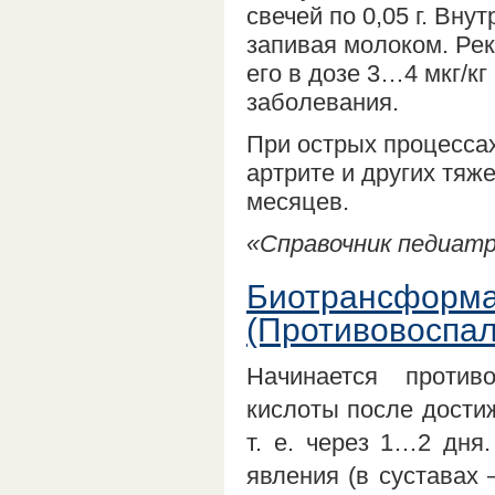
свечей по 0,05 г. Вну
запивая молоком. Рек
его в дозе 3…4 мкг/кг
заболевания.
При острых процесса
артрите и других тяж
месяцев.
«Справочник педиатра
Биотрансформа
(Противовоспа
Начинается против
кислоты после достиж
т. е. через 1…2 дня
явления (в суставах 