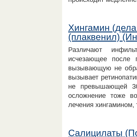
Хингамин (дела
(плаквенил) (И
Различают инфиль
исчезающее после п
вызывающую не обра
вызывает ретинопати
не превышающей 30
осложнение тоже во
лечения хингамином,
Салицилаты (П