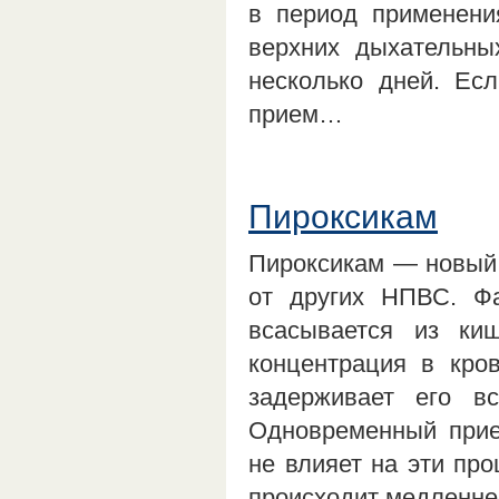
в период применени
верхних дыхательны
несколько дней. Есл
прием…
Пироксикам
Пироксикам — новый 
от других НПВС. Фа
всасывается из ки
концентрация в кро
задерживает его вс
Одновременный прие
не влияет на эти пр
происходит медленне