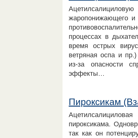
Ацетилсалициловую
жаропонижающего и а
противовоспалительн
процессах в дыхател
время острых вирус
ветряная оспа и пр.
из-за опасности с
эффекты…
Пироксикам (В
Ацетилсалициловая
пироксикама. Одновр
так как он потенцир