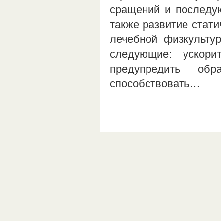
сращений и последу
также развитие стати
лечебной физкульту
следующие: ускорит
предупредить об
способствовать…