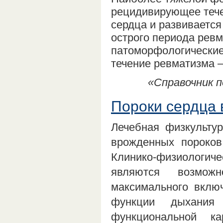
рецидивирующее тече
сердца и развивается
острого периода ревм
патоморфологические
течение ревматизма —
«Справочник п
Пороки сердца
Лечебная физкульту
врожденных пороков
Клинико-физиологиче
являются возмож
максимального вклю
функции дыхания 
функциональной к