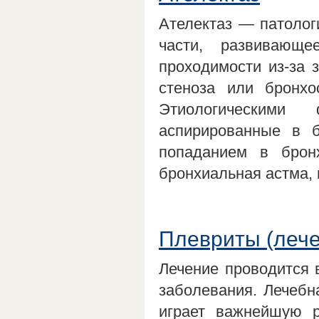
Ателектаз — патолог
части, развивающе
проходимости из-за 
стеноза или бронхо
Этиологическими
аспирированные в б
попаданием в бронх
бронхиальная астма, 
Плевриты (лече
Лечение проводится 
заболевания. Лечебн
играет важнейшую р