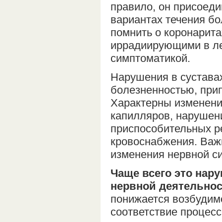
правило, он присоеди
вариантах течения бо
помнить о коронарит
иррадиирующими в лев
симптоматикой.
Нарушения в сустава
болезненностью, при
Характерны изменени
капилляров, нарушени
приспособительных р
кровоснабжения. Важ
изменения нервной с
Чаще всего это нар
нервной деятельнос
понижается возбудимо
соответствие процесс