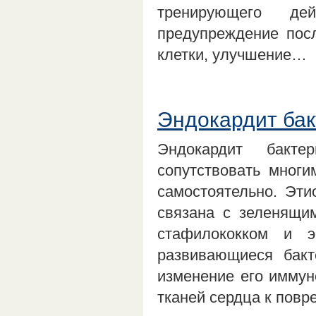
тренирующего дей
предупреждение пос
клетки, улучшение…
Эндокардит ба
Эндокардит бакте
сопутствовать многи
самостоятельно. Эти
связана с зеленящи
стафилококком и э
развивающиеся бакт
изменение его иммун
тканей сердца к повр