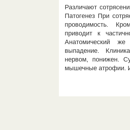
Различают сотрясени
Патогенез При сотря
проводимость. Кро
приводит к частич
Анатомический же
выпадение. Клини
нервом, понижен. С
мышечные атрофии. 