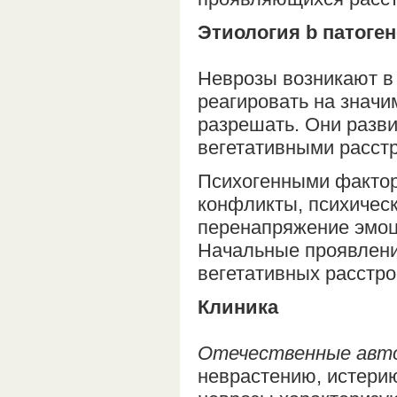
Этиология b патоген
Неврозы возникают в 
реагировать на значи
разрешать. Они разви
вегетативными расст
Психогенными фактор
конфликты, психичес
перенапряжение эмоц
Начальные проявлени
вегетативных расстро
Клиника
Отечественные авто
неврастению, истерию