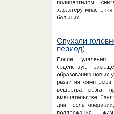
полипептидом, син
характеру миастения
больных…
Опухоли головн
период)
После удаления о
содействуют замещ
образованию новых у
развития симптомов 
вещества мозга, п
вмешательстве. Заня
дни после операции
поддержания жи