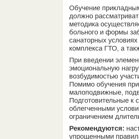
Обучение прикладным
должно рассматривать
методика осуществля
больного и формы за
санаторных условиях
комплекса ГТО, а так
При введении элемен
эмоциональную нагру
возбудимостью участи
Помимо обучения при
малоподвижные, подв
Подготовительные к 
облегченными услови
ограничением длитель
Рекомендуются:
наст
упрощенными правилам