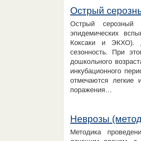
Острый серозн
Острый серозный 
эпидемических вспы
Коксаки и ЭКХО). 
сезонность. При эт
дошкольного возраст
инкубационного пери
отмечаются легкие 
поражения…
Неврозы (метод
Методика проведен