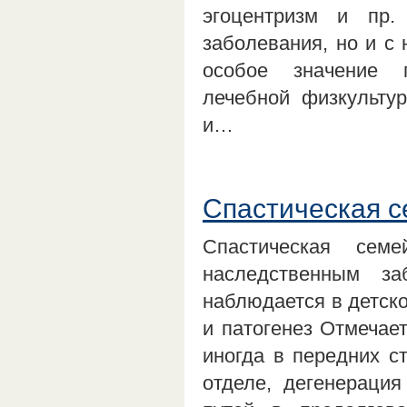
эгоцентризм и пр
заболевания, но и с
особое значение п
лечебной физкульту
и…
Спастическая 
Спастическая сем
наследственным з
наблюдается в детско
и патогенез Отмечае
иногда в передних с
отделе, дегенерация