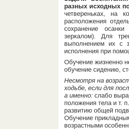
разных исходных п
четвереньках, на к
расположения отдел
сохранение осанки
зеркалом). Для тр
выполнением их с 
исполнения при помо
Обучение жизненно н
обучение сидению, ст
Несмотря на возраст
ходьбе, если для по
а именно:
слабо выра
положения тела и т. 
развитию общей подв
Обучение прикладным
возрастными особенн