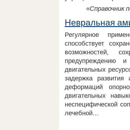
«Справочник п
Невральная ам
Регулярное приме
способствует сохра
возможностей, со
предупреждению и
двигательных ресурс
задержка развития
деформаций опорно-
двигательных навы
неспецифической соп
лечебной…