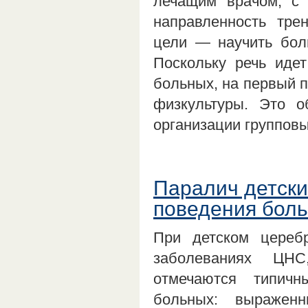
лечащим врачом, с 
направленность тре
цели — научить бол
Поскольку речь иде
больных, на первый 
физкультуры. Это о
организации группов
Паралич детски
поведения боль
При детском цереб
заболеваниях ЦН
отмечаются типичн
больных: выраженн